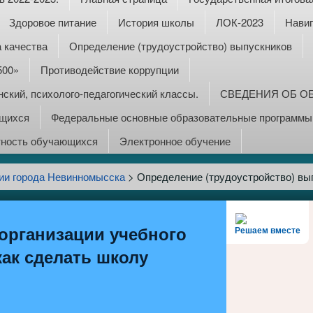
Здоровое питание
История школы
ЛОК-2023
Навиг
 качества
Определение (трудоустройство) выпускников
500»
Противодействие коррупции
ский, психолого-педагогический классы.
СВЕДЕНИЯ ОБ О
ющихся
Федеральные основные образовательные программы:
тность обучающихся
Электронное обучение
ии города Невинномысска
>
Определение (трудоустройство) вы
организации учебного
Решаем вместе
как сделать школу