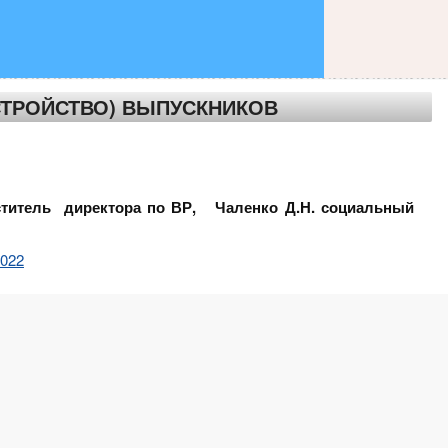
СТРОЙСТВО) ВЫПУСКНИКОВ
еститель директора по ВР, Чаленко Д.Н. социальный
2022