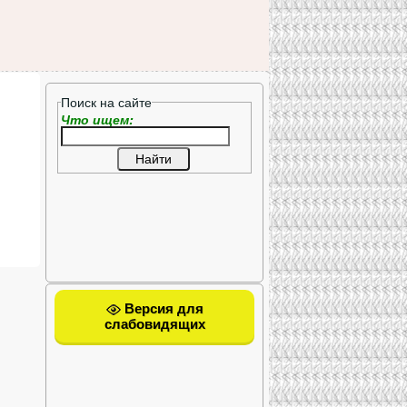
Поиск на сайте
Что ищем:
Версия для
слабовидящих