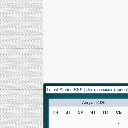
Latest Stories RSS
|
Лента комментариев
Август 2026
ПН
ВТ
СР
ЧТ
ПТ
СБ
1