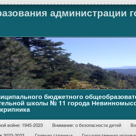
разования администрации г
иципального бюджетного общеобразоват
тельной школы № 11 города Невинномысс
Скрипника
ой войне: 1945-2023
Внимание: о безопасности детей
Во
 2022-2023.
Главная страница
Государственная итогова