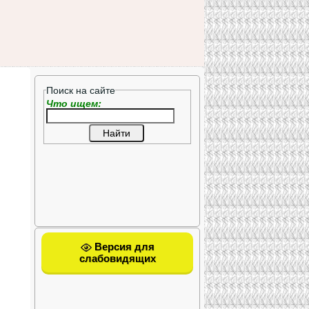
Поиск на сайте
Что ищем:
Версия для
слабовидящих