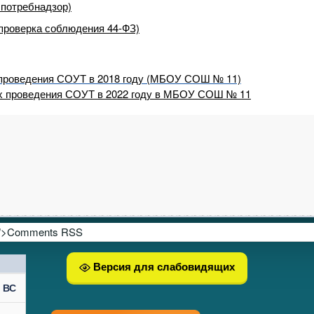
оспотребнадзор)
 (проверка соблюдения 44-ФЗ)
 проведения СОУТ в 2018 году (МБОУ СОШ № 11)
ах проведения СОУТ в 2022 году в МБОУ СОШ № 11
">Comments RSS
Версия для слабовидящих
ВС