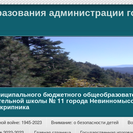
разования администрации г
иципального бюджетного общеобразоват
тельной школы № 11 города Невинномысс
Скрипника
ой войне: 1945-2023
Внимание: о безопасности детей
Во
 2022-2023.
Главная страница
Государственная итогова