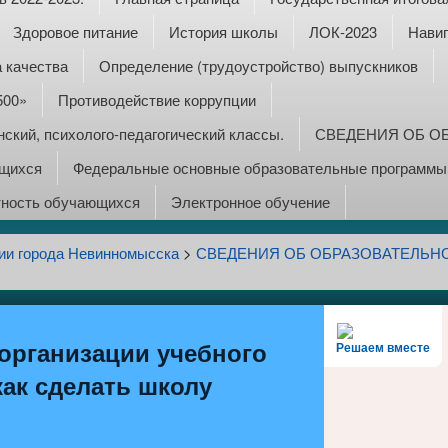
Здоровое питание
История школы
ЛОК-2023
Навиг
 качества
Определение (трудоустройство) выпускников
500»
Противодействие коррупции
ский, психолого-педагогический классы.
СВЕДЕНИЯ ОБ О
ющихся
Федеральные основные образовательные программы:
тность обучающихся
Электронное обучение
ии города Невинномысска
>
СВЕДЕНИЯ ОБ ОБРАЗОВАТЕЛЬН
организации учебного
Решаем вместе
как сделать школу