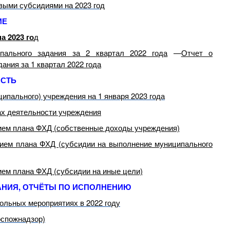
выми субсидиями на 2023 год
ИЕ
а 2023 го
д
пального задания за 2 квартал 2022 года
—
Отчет о
ания за 1 квартал 2022 года
ОСТЬ
ипального) учреждения на 1 января 2023 года
ах деятельности учреждения
ием плана ФХД (собственные доходы учреждения)
ием плана ФХД (субсидии на выполнение муниципального
ем плана ФХД (субсидии на иные цели)
АНИЯ, ОТЧЁТЫ ПО ИСПОЛНЕНИЮ
ольных мероприятиях в 2022 году
Госпожнадзор)