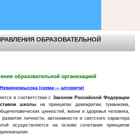
УПРАВЛЕНИЯ ОБРАЗОВАТЕЛЬНОЙ
ения образовательной организацией
 Невинномысска (схема — алгоритм)
яется в соответствии с
Законом Российской Федерации
 уставом школы
на принципах демократии, гуманизма,
общечеловеческих ценностей, жизни и здоровья человека,
 развития личности, автономности и светского характера
олой осуществляется на основе сочетания принципов
диноначалия.