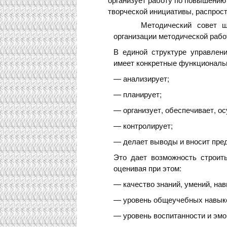
творческой инициативы, распрост
Методический совет ш
организации методической раб
В единой структуре управлен
имеет конкретные функциональ
— анализирует;
— планирует;
— организует, обеспечивает, ос
— контролирует;
— делает выводы и вносит пре
Это дает возможность строит
оценивая при этом:
— качество знаний, умений, на
— уровень общеучебных навыко
— уровень воспитанности и эмо