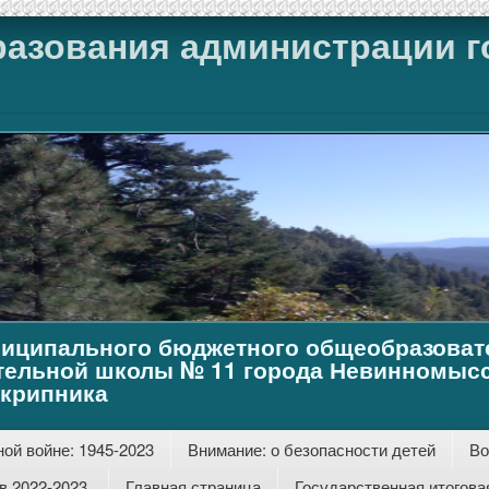
разования администрации г
иципального бюджетного общеобразоват
тельной школы № 11 города Невинномысс
Скрипника
ой войне: 1945-2023
Внимание: о безопасности детей
Во
 2022-2023.
Главная страница
Государственная итогова