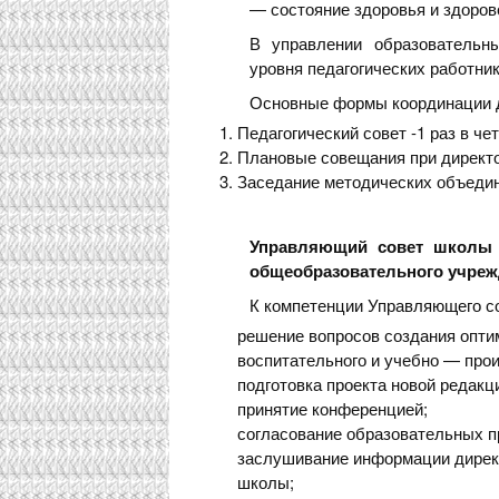
— состояние здоровья и здоров
В управлении образовательн
уровня педагогических работн
Основные формы координации д
Педагогический совет -1 раз в че
Плановые совещания при директор
Заседание методических объедин
Управляющий совет школы 
общеобразовательного учреж
К компетенции Управляющего с
решение вопросов создания опт
воспитательного и учебно — прои
подготовка проекта новой редакц
принятие конференцией;
согласование образовательных п
заслушивание информации директ
школы;