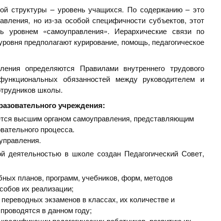
ой структуры – уровень учащихся. По содержанию – это
авления, но из-за особой специфичности субъектов, этот
ь уровнем «самоуправления». Иерархические связи по
уровня предполагают курирование, помощь, педагогическое
ления определяются Правилами внутреннего трудового
 функциональных обязанностей между руководителем и
трудников школы.
разовательного учреждения:
тся высшим органом самоуправления, представляющим
вательного процесса.
управления.
ой деятельностью в школе создан Педагогический Совет,
бных планов, программ, учебников, форм, методов
собов их реализации;
переводных экзаменов в классах, их количестве и
проводятся в данном году;
 квалификации педагогических работников, развитию их