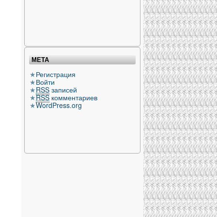
МЕТА
Регистрация
Войти
RSS
записей
RSS
комментариев
WordPress.org