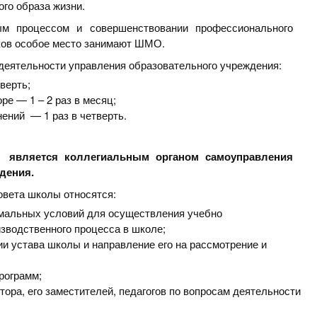
ого образа жизни.
ым процессом и совершенствовании профессионального
иков особое место занимают ШМО.
еятельности управления образовательного учреждения:
тверть;
е — 1 – 2 раз в месяц;
ений — 1 раз в четверть.
является коллегиальным органом самоуправления
дения.
овета школы относятся:
имальных условий для осуществления учебно
зводственного процесса в школе;
ии устава школы и направление его на рассмотрение и
рограмм;
ора, его заместителей, педагогов по вопросам деятельности