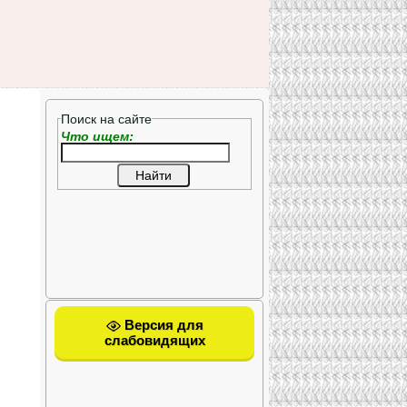
Поиск на сайте
Что ищем:
Версия для
слабовидящих