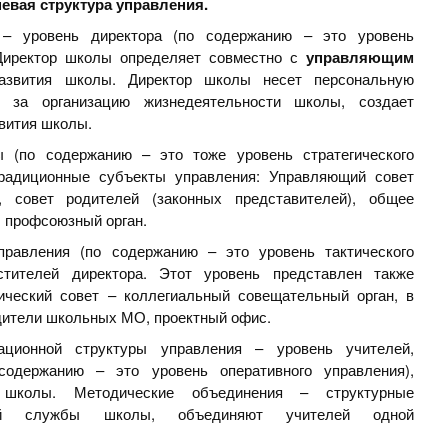
евая структура управления.
– уровень директора (по содержанию – это уровень
. Директор школы определяет совместно с
управляющим
азвития школы. Директор школы несет персональную
ь за организацию жизнедеятельности школы, создает
вития школы.
 (по содержанию – это тоже уровень стратегического
радиционные субъекты управления: Управляющий совет
, совет родителей (законных представителей), общее
, профсоюзный орган.
равления (по содержанию – это уровень тактического
стителей директора. Этот уровень представлен также
ический совет – коллегиальный совещательный орган, в
одители школьных МО, проектный офис.
ационной структуры управления – уровень учителей,
одержанию – это уровень оперативного управления),
й школы. Методические объединения – структурные
кой службы школы, объединяют учителей одной