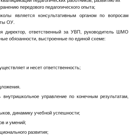
ранению передового педагогического опыта;
колы является консультативным органом по вопросам
оты ОУ.
ия директор, ответственный за УВП, руководитель ШМО
ные обязанности, выстроенные по единой схеме:
уществляет и несет ответственность;
дложения.
ь внутришкольное управление по конечным результатам,
выков, динамику учебной успешности;
в и умений;
ционального развития;