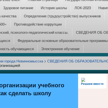
Здоровое питание
История школы
ЛОК-2023
Навиг
 качества
Определение (трудоустройство) выпускников
500»
Противодействие коррупции
ский, психолого-педагогический классы.
СВЕДЕНИЯ ОБ О
ющихся
Федеральные основные образовательные программы:
тность обучающихся
Электронное обучение
ии города Невинномысска
>
СВЕДЕНИЯ ОБ ОБРАЗОВАТЕЛЬН
рганизацией
организации учебного
Решаем вместе
как сделать школу