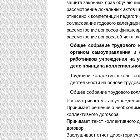
защита законных прав обучающих
рассмотрение локальных актов ш
отнесено к компетенции педагогич
согласование годового календарн
рассмотрение вопросов финансир
рассмотрение вопроса об исклю
Общее собрание трудового 
органом самоуправления и 
работников учреждения на у
деле принципа коллегиально
Трудовой коллектив школы со
деятельности на основе трудово
Общее собрание трудового кол
Рассматривает устав учреждения,
Принимает решение о необходим
коллективного договора.
Принимает текст коллективного д
договор.
Заслушивает отчет директора учр