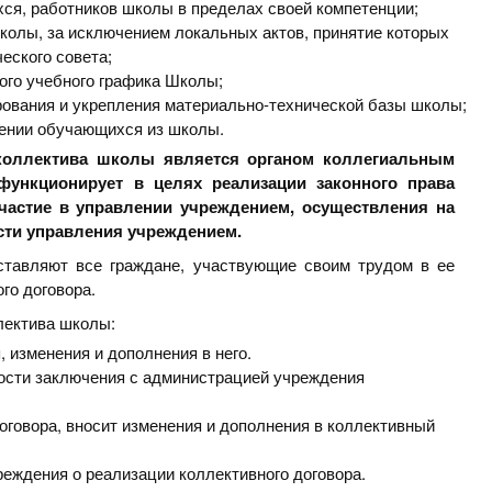
ся, работников школы в пределах своей компетенции;
колы, за исключением локальных актов, принятие которых
еского совета;
ого учебного графика Школы;
ования и укрепления материально-технической базы школы;
чении обучающихся из школы.
коллектива школы является органом коллегиальным
функционирует в целях реализации законного права
частие в управлении учреждением, осуществления на
сти управления учреждением.
ставляют все граждане, участвующие своим трудом в ее
го договора.
лектива школы:
 изменения и дополнения в него.
ости заключения с администрацией учреждения
оговора, вносит изменения и дополнения в коллективный
еждения о реализации коллективного договора.