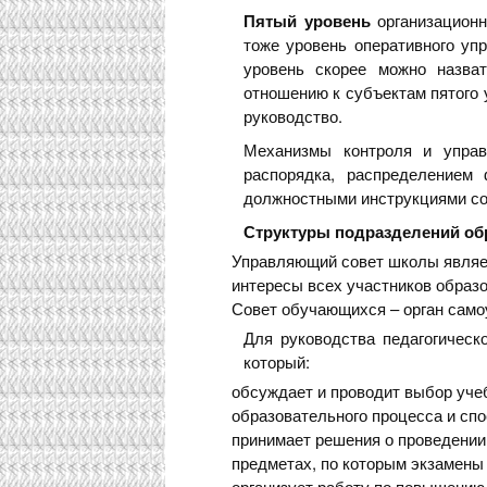
Пятый уровень
организационн
тоже уровень оперативного упр
уровень скорее можно назват
отношению к субъектам пятого 
руководство.
Механизмы контроля и управ
распорядка, распределением
должностными инструкциями со
Структуры подразделений об
Управляющий совет школы являе
интересы всех участников образо
Совет обучающихся – орган само
Для руководства педагогическ
который:
обсуждает и проводит выбор уче
образовательного процесса и спо
принимает решения о проведении 
предметах, по которым экзамены 
организует работу по повышению