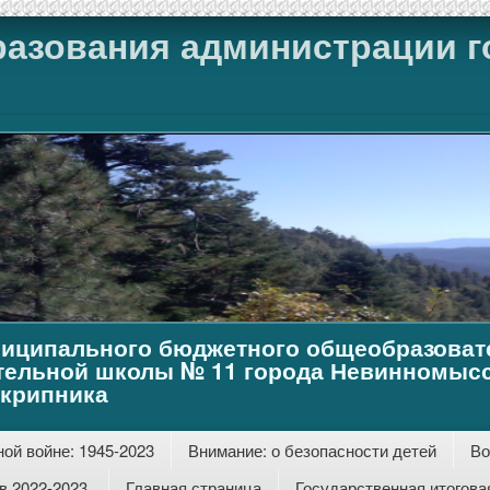
разования администрации г
иципального бюджетного общеобразоват
тельной школы № 11 города Невинномысс
Скрипника
ой войне: 1945-2023
Внимание: о безопасности детей
Во
 2022-2023.
Главная страница
Государственная итогова