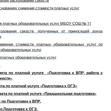
орядке расходования средств
основаниях снижения стоимости платных услуг
ия платных образовательных услуг МБОУ СОШ № 11
ходования средств, полученных от приносящей доход
в
нижения стоимости платных образовательных услуг по
 образовательных услуг
 платных образовательных услуг
1
мета по платной услуге «
Подготовка к ВПР, работа с
ности»
та по платной услуге «Подготовка к ОГЭ»
мета по платной услуге «Предшкольная подготовка»
 по Подготовке к ВПР.
о Подготовке к ОГЭ.