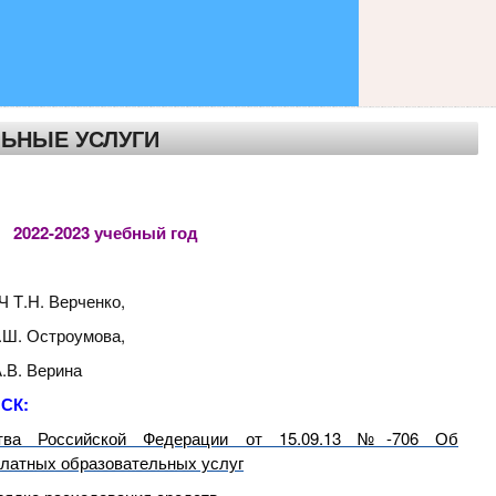
ЬНЫЕ УСЛУГИ
2022-2023 учебный год
Ч Т.Н. Верченко,
.Ш. Остроумова,
.В. Верина
 СК:
ства Российской Федерации от 15.09.13 №-706 Об
платных образовательных услуг