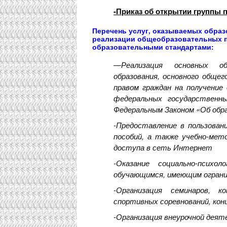
-Приказ об открытии группы 
Перечень услуг, оказываемых образ
реализации общеобразовательных п
образовательными стандартами:
—
Реализация основных об
образования, основного общег
правом граждан на получение
федеральных государственн
Федеральным Законом «Об обра
-Предоставление в пользовани
пособий, а также учебно-мет
доступа в сеть Интернет
-Оказание социально-психол
обучающимся, имеющим огранич
-Организация семинаров, к
спортивных соревнований, кон
-Организация внеурочной деят