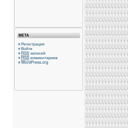
МЕТА
Регистрация
Войти
RSS
записей
RSS
комментариев
WordPress.org