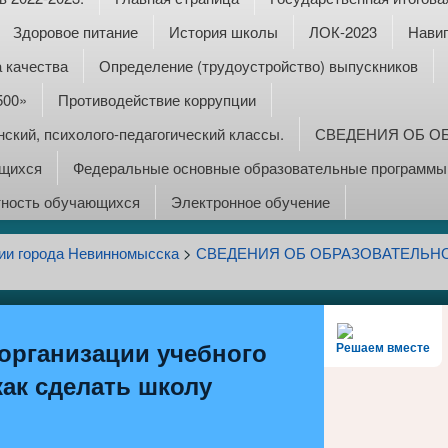
Здоровое питание
История школы
ЛОК-2023
Навиг
 качества
Определение (трудоустройство) выпускников
500»
Противодействие коррупции
ский, психолого-педагогический классы.
СВЕДЕНИЯ ОБ О
ющихся
Федеральные основные образовательные программы:
тность обучающихся
Электронное обучение
ии города Невинномысска
>
СВЕДЕНИЯ ОБ ОБРАЗОВАТЕЛЬН
организации учебного
Решаем вместе
как сделать школу