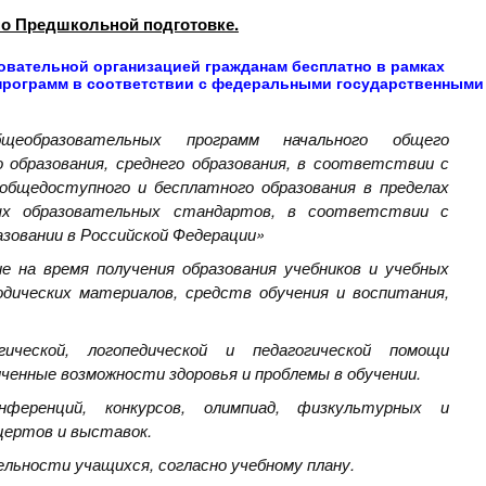
по Предшкольной подготовке.
овательной организацией гражданам бесплатно в рамках
рограмм в соответствии с федеральными государственными
щеобразовательных программ начального общего
о образования, среднего образования, в соответствии с
 общедоступного и бесплатного образования в пределах
ых образовательных стандартов, в соответствии с
зовании в Российской Федерации»
е на время получения образования учебников и учебных
одических материалов, средств обучения и воспитания,
огической, логопедической и педагогической помощи
енные возможности здоровья и проблемы в обучении.
онференций, конкурсов, олимпиад, физкультурных и
цертов и выставок.
ельности учащихся, согласно учебному плану.