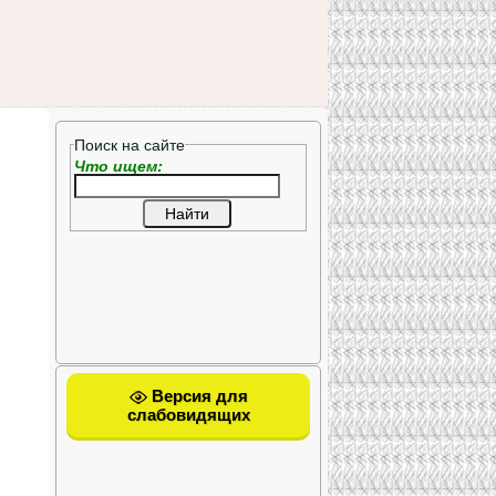
Поиск на сайте
Что ищем:
Версия для
слабовидящих