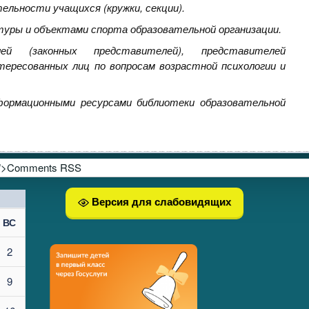
ельности учащихся (кружки, секции).
уры и объектами спорта образовательной организации.
лей (законных представителей), представителей
ересованных лиц по вопросам возрастной психологии и
формационными ресурсами библиотеки образовательной
">Comments RSS
Версия для слабовидящих
ВС
2
9