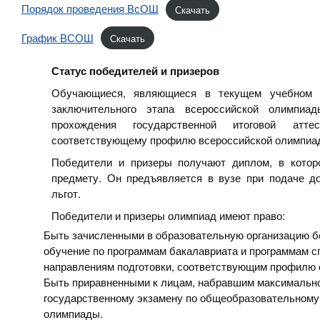
Порядок проведения ВсОШ
Скачать
График ВСОШ
Скачать
Статус победителей и призеров
Обучающиеся, являющиеся в текущем учебном г
заключительного этапа всероссийской олимпиа
прохождения государственной итоговой атт
соответствующему профилю всероссийской олимпиа
Победители и призеры получают диплом, в котор
предмету. Он предъявляется в вузе при подаче д
льгот.
Победители и призеры олимпиад имеют право:
Быть зачисленными в образовательную организацию б
обучение по программам бакалавриата и программам с
направлениям подготовки, соответствующим профилю
Быть приравненными к лицам, набравшим максимально
государственному экзамену по общеобразовательном
олимпиады.