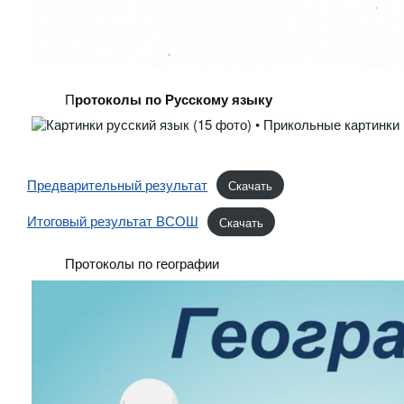
П
ротоколы по Русскому языку
Предварительный результат
Скачать
Итоговый результат ВСОШ
Скачать
Протоколы по географии