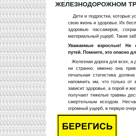
ЖЕЛЕЗНОДОРОЖНОМ ТР
Дети и подростки, которые ус
свою жизнь и здоровье. Их бес
здоровью пассажиров, сохра
материальный ущерб. Такие заб
Уважаемые взрослые! Не 
путей.
Помните, это опасно дл
Железная дорога для всех, а д
ни странно, именно она прив
печальная статистика должна
напомнить им, что только от 
зависит здоровье, а порой и ж
получают тяжелые травмы деся
смертельным исходом. Несча
огромный ущерб, в первую очер