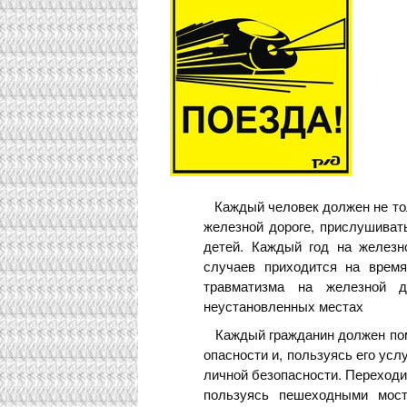
Каждый человек должен не тол
железной дороге, прислушивать
детей. Каждый год на железн
случаев приходится на время
травматизма на железной 
неустановленных местах
Каждый гражданин должен помн
опасности и, пользуясь его ус
личной безопасности. Переходи
пользуясь пешеходными мост