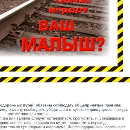
знодорожных путей, обязаны соблюдать общепринятые правила:
ому настилу необходимо убедиться в отсутствии движущегося поезда,
локомотива или вагона.
ива или вагонов следует остановиться, пропустить, и, убедившись в
движного состава по соседним путям, продолжить переход.
ожно только при открытом шлагбауме. Железнодорожники напоминают