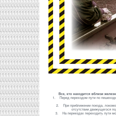
Все, кто находится вблизи желе
1. Перед переходом пути по пешеходн
2. При приближении поезда, локомот
отсутствии движущегося по
3. На переездах переходить пути м