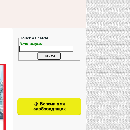
Поиск на сайте
Что ищем:
Версия для
слабовидящих