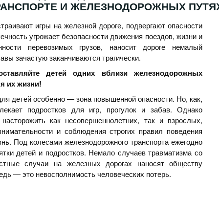
АНСПОРТЕ И ЖЕЛЕЗНОДОРОЖНЫХ ПУТЯ
траивают игры на железной дороге, подвергают опасности
печность угрожает безопасности движения поездов, жизни и
нности перевозимых грузов, наносит дороге немалый
авы зачастую заканчиваются трагически.
оставляйте детей одних вблизи железнодорожных
я их жизни!
ля детей особенно — зона повышенной опасности. Но, как,
лекает подростков для игр, прогулок и забав. Однако
 насторожить как несовершеннолетних, так и взрослых,
внимательности и соблюдения строгих правил поведения
изнь. Под колесами железнодорожного транспорта ежегодно
тки детей и подростков. Немало случаев травматизма со
стные случаи на железных дорогах наносят обществу
едь — это невосполнимость человеческих потерь.