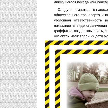
движущегося поезда или маневр
Следует помнить, что нанесен
общественного транспорта и п
уголовная ответственность 
наказание в виде ограничени
граффитистов должны знать, чт
объектах магистрали их дети м