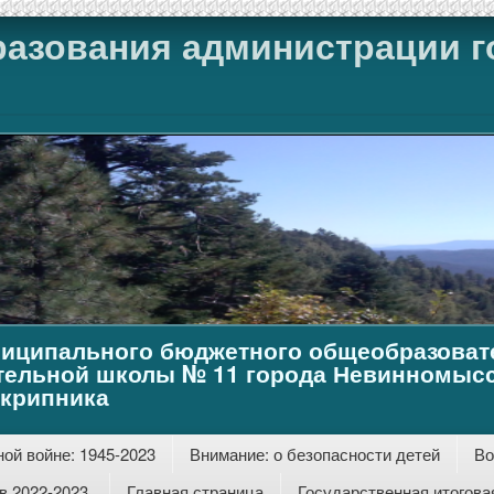
разования администрации г
иципального бюджетного общеобразоват
тельной школы № 11 города Невинномысс
Скрипника
ой войне: 1945-2023
Внимание: о безопасности детей
Во
 2022-2023.
Главная страница
Государственная итогова