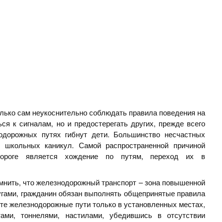
ько сам неукоснительно соблюдать правила поведения на
ся к сигналам, но и предостерегать других, прежде всего
одорожных путях гибнут дети. Большинство несчастных
 школьных каникул. Самой распространенной причиной
дороге является хождение по путям, переход их в
ить, что железнодорожный транспорт – зона повышенной
лугами, гражданин обязан выполнять общепринятые правила
те железнодорожные пути только в установленных местах,
ами, тоннелями, настилами, убедившись в отсутствии